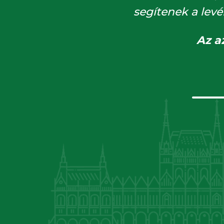
segítenek a levé
Az a