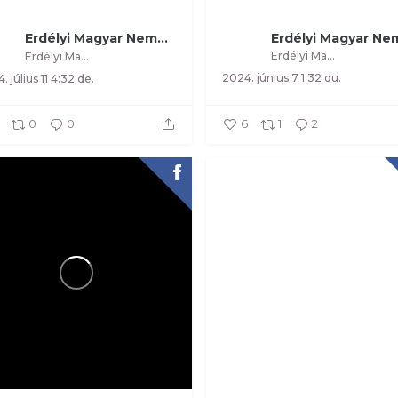
Erdélyi Magyar Nemzeti Tanács
Erdélyi Magyar Nemzeti Tanács
Erdélyi Magyar Nemzeti Tanács
2024. június 7 1:32 du.
. július 11 4:32 de.
0
0
6
1
2