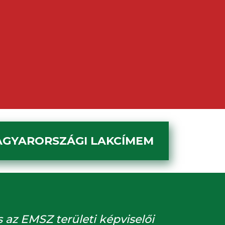
AGYARORSZÁGI LAKCÍMEM
z EMSZ területi képviselői