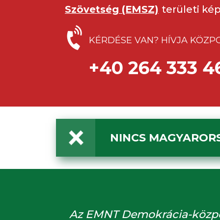
Szövetség (EMSZ)
területi kép
KÉRDÉSE VAN? HÍVJA KÖZP
+40 264 333 4
NINCS MAGYARORS
Az EMNT Demokrácia-közpon