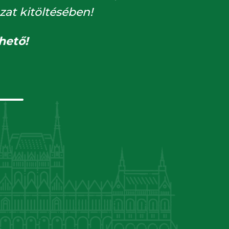
zat kitöltésében!
hető!