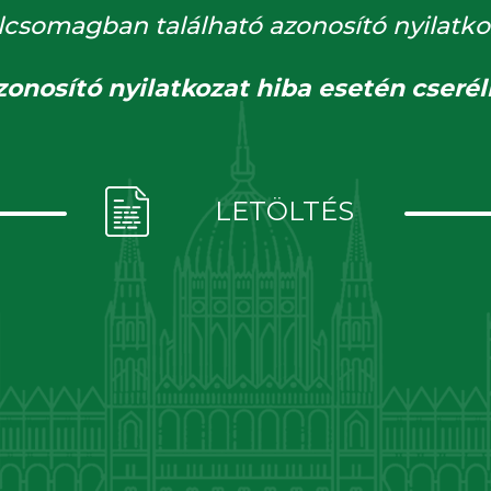
lcsomagban található azonosító nyilatko
zonosító nyilatkozat hiba esetén cserél
LETÖLTÉS