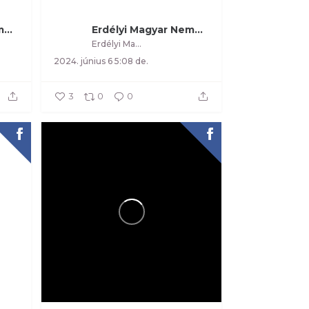
Erdélyi Magyar Nemzeti Tanács
Erdélyi Magyar Nemzeti Tanács
Erdélyi Magyar Nemzeti Tanács
2024. június 6 5:08 de.
3
0
0